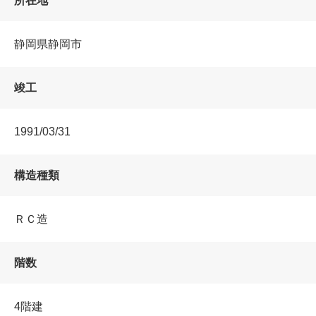
所在地
静岡県静岡市
竣工
1991/03/31
構造種類
ＲＣ造
階数
4階建